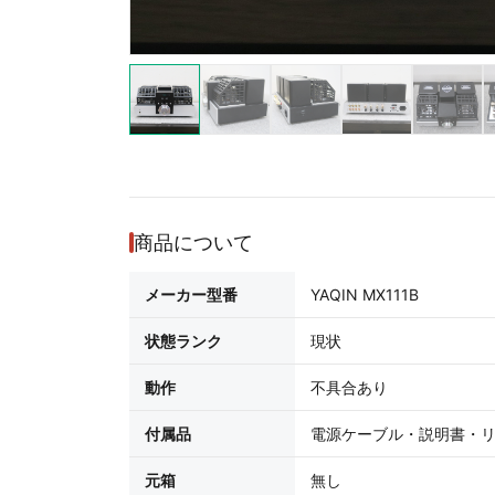
商品について
メーカー型番
YAQIN MX111B
状態ランク
現状
動作
不具合あり
付属品
電源ケーブル・説明書・リ
元箱
無し