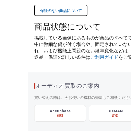
保証のない商品について
商品状態について
掲載している画像にあるものが商品のすべて
中に微細な傷が付く場合や、固定されていな
れ、および機能上問題のない経年変化などは
返品・保証の詳しい条件は
ご利用ガイド
をご
オーディオ買取のご案内
買い替えの際は、今お使いの機材の売却もご相談くださ
Accuphase
LUXMAN
買取
買取