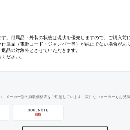
です。付属品・外装の状態は現状を優先しますので、ご購入前
い付属品（電源コード・ジャンパー等）が純正でない場合があ
、返品の対象外とさせていただきます。
覧ください。
い。メーカー別の買取価格表をご用意しています。表にないメーカーもお見
SOULNOTE
買取