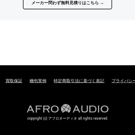
メーカー問わず無料見積りはこちら →
買取保証
梱包実例
特定商取引法に基づく表記
プライバシ
copyright (c) アフロオーディオ all rights reserved.