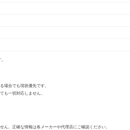
す。
。
なる場合でも現状優先です。
れても一切対応しません。
ません。正確な情報は各メーカーや代理店にご確認ください。