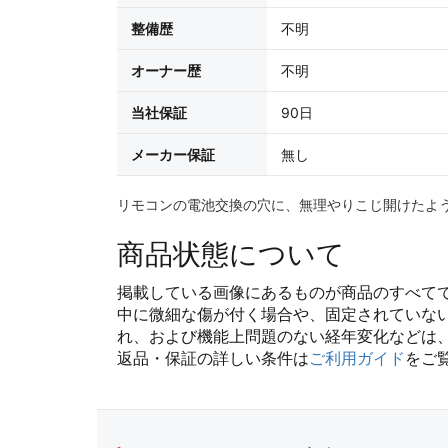
整備歴
不明
オーナー歴
不明
当社保証
90日
メーカー保証
無し
リモコンの電池交換の穴に、無理やりこじ開けたよ
商品状態について
掲載している画像にあるものが商品のすべて
中に微細な傷が付く場合や、固定されていな
れ、および機能上問題のない経年変化などは
返品・保証の詳しい条件は
ご利用ガイド
をご