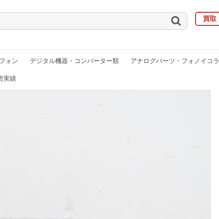
買取
フォン
デジタル機器・コンバーター類
アナログパーツ・フォノイコ
売実績