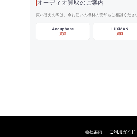
オーディオ買取のご案内
買い替えの際は、今お使いの機材の売却もご相談くださ
Accuphase
LUXMAN
買取
買取
会社案内
ご利用ガイド