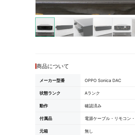
商品について
メーカー型番
OPPO Sonica DAC
状態ランク
Aランク
動作
確認済み
付属品
電源ケーブル・リモコン
元箱
無し