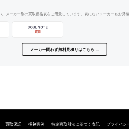
い。メーカー別の買取価格表をご用意しています。表にないメーカーもお見
SOULNOTE
買取
メーカー問わず無料見積りはこちら →
買取保証
梱包実例
特定商取引法に基づく表記
プライバシ