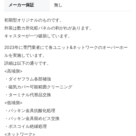
メーカー保証
無し
初期型オリジナルのものです。
外装は数カ所化粧パネルの剥がれがあります。
キャスターが一つ破損しています。
2023年に専門業者にて各ユニット&ネットワークのオーバーホー
ルを実施しています。
詳細は以下の通りです。
<高域側>
・ダイヤフラム各部補強
・磁気カバー可能範囲クリーニング
・ターミナル代替品交換
<低域側>
・パッキン金具抗酸化処理
・パッキン金具留めビス交換
・ボスコイル絶縁処理
<ネットワーク>