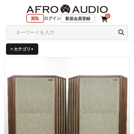
0
ログイン
買取
新規会員登録
≡ カテゴリ
▼