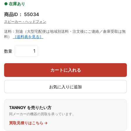
● 在庫あり
商品ID： 55034
スピーカー・ヘッドフォン
送料：別途（大型宅配便は地域別送料・注文後にご連絡／倉庫受取は無
料）
［送料表を見る］
数量
カートに入れる
お気に入りに追加
TANNOY を売りたい方
同メーカーの機器の買取を承っています。
買取見積りはこちら →