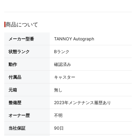
商品について
メーカー型番
TANNOY Autograph
状態ランク
Bランク
動作
確認済み
付属品
キャスター
元箱
無し
整備歴
2023年メンテナンス履歴あり
オーナー歴
不明
当社保証
90日