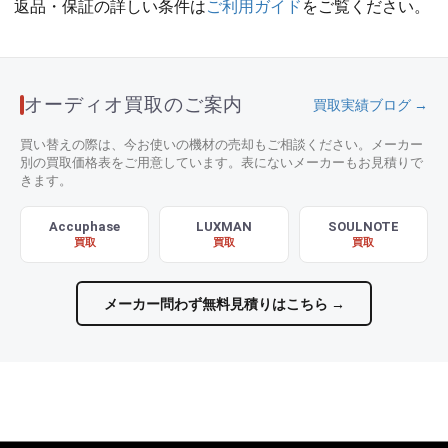
返品・保証の詳しい条件は
ご利用ガイド
をご覧ください。
オーディオ買取のご案内
買取実績ブログ →
買い替えの際は、今お使いの機材の売却もご相談ください。メーカー
別の買取価格表をご用意しています。表にないメーカーもお見積りで
きます。
Accuphase
LUXMAN
SOULNOTE
買取
買取
買取
メーカー問わず無料見積りはこちら →