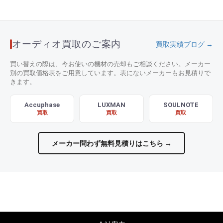
オーディオ買取のご案内
買取実績ブログ →
買い替えの際は、今お使いの機材の売却もご相談ください。メーカー
別の買取価格表をご用意しています。表にないメーカーもお見積りで
きます。
Accuphase
LUXMAN
SOULNOTE
買取
買取
買取
メーカー問わず無料見積りはこちら →