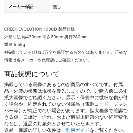
メーカー保証
無し
CREEK EVOLUTION 100CD 製品仕様
外形寸法 幅430mm 高さ60mm 奥行280mm
重量 5.5kg
※掲載している仕様は万全を保証するものではありません。正確な
情報は各メーカーや代理店にご確認ください。
商品状態について
掲載している画像にあるものが商品のすべてです。付属
品・外装の状態は現状を優先しますので、ご購入前に必ず
拡大画像でご確認ください。展示・保管中に微細な傷が付
く場合や、固定されていない付属品（電源コード・ジャン
パー等）が純正でない場合があります。拡大画像で確認で
きる傷・日焼け・汚れ、および機能上問題のない経年変化
などは、返品の対象外とさせていただきます。
返品・保証の詳しい条件は
ご利用ガイド
をご覧ください。