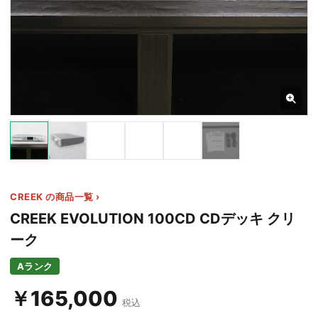
2+
CREEK の商品一覧 ›
CREEK EVOLUTION 100CD CDデッキ クリ
ーク
Aランク
￥165,000
税込