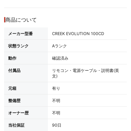
商品について
メーカー型番
CREEK EVOLUTION 100CD
状態ランク
Aランク
動作
確認済み
付属品
リモコン・電源ケーブル・説明書(英
文)
元箱
有り
整備歴
不明
オーナー歴
不明
当社保証
90日