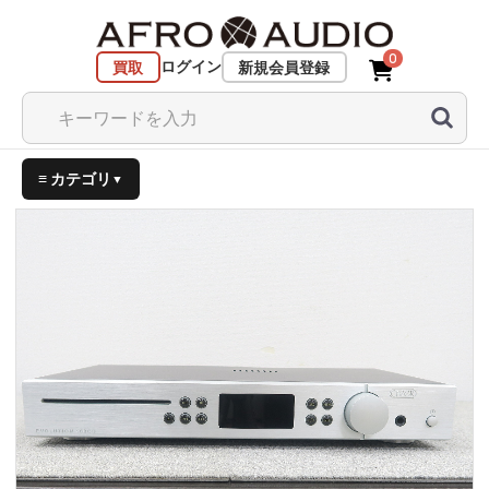
0
ログイン
買取
新規会員登録
≡ カテゴリ
▼