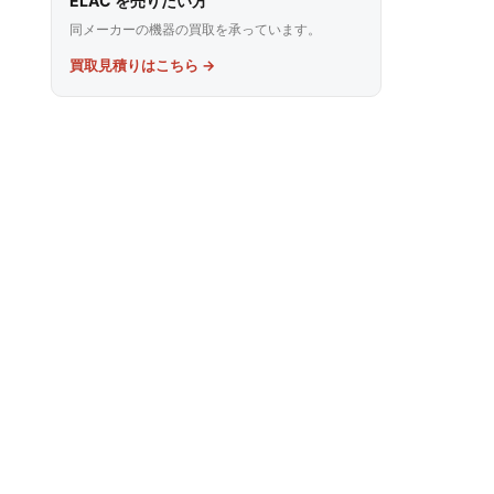
ELAC を売りたい方
同メーカーの機器の買取を承っています。
買取見積りはこちら →