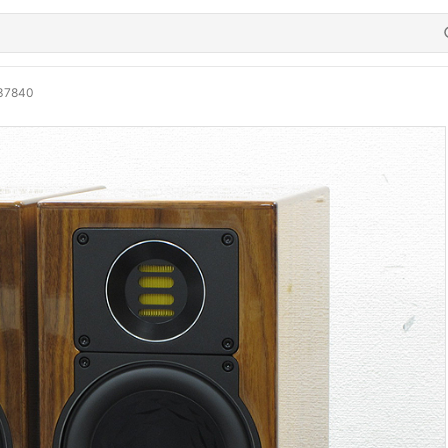
37840