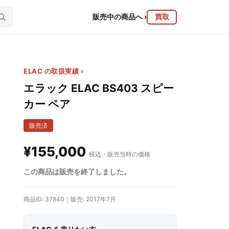
販売中の商品へ
›
買取
ELAC の取扱実績 ›
エラック ELAC BS403 スピー
カー ペア
販売済
¥155,000
税込・販売当時の価格
この商品は販売を終了しました。
商品ID: 37840｜販売: 2017年7月