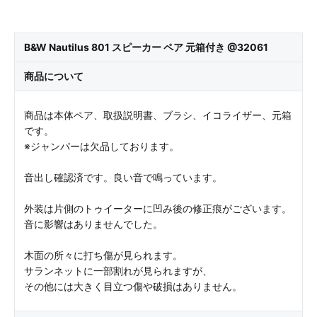
B&W Nautilus 801 スピーカー ペア 元箱付き @32061
商品について
商品は本体ペア、取扱説明書、ブラシ、イコライザー、元箱
です。
※ジャンパーは欠品しております。
音出し確認済です。良い音で鳴っています。
外装は片側のトゥイーターに凹み後の修正痕がございます。
音に影響はありませんでした。
木面の所々に打ち傷が見られます。
サランネットに一部割れが見られますが、
その他には大きく目立つ傷や破損はありません。