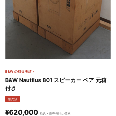
B&W の取扱実績 ›
B&W Nautilus 801 スピーカー ペア 元箱
付き
販売済
¥620,000
税込・販売当時の価格