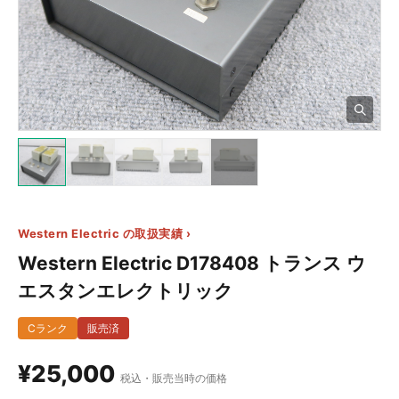
5+
Western Electric の取扱実績 ›
Western Electric D178408 トランス ウ
エスタンエレクトリック
Cランク
販売済
¥25,000
税込・販売当時の価格