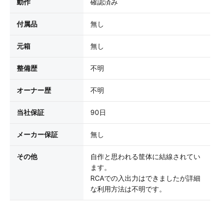
動作
確認済み
付属品
無し
元箱
無し
整備歴
不明
オーナー歴
不明
当社保証
90日
メーカー保証
無し
その他
自作と思われる筐体に結線されてい
ます。
RCAでの入出力はできましたが詳細
な利用方法は不明です。