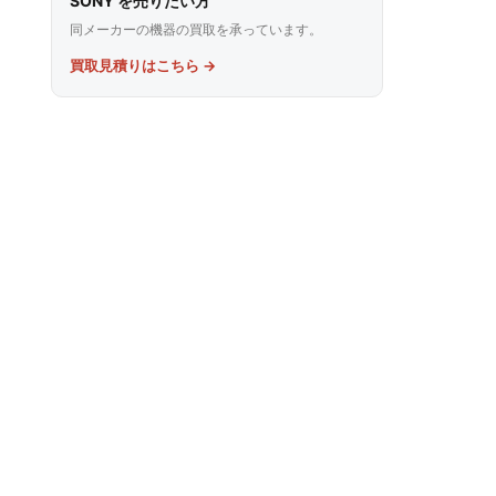
SONY を売りたい方
同メーカーの機器の買取を承っています。
買取見積りはこちら →