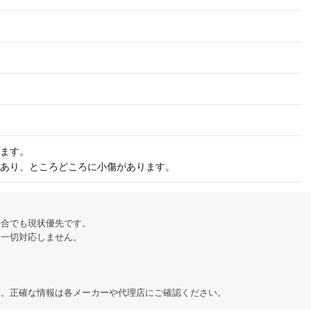
ます。
あり、ところどころに小傷があります。
場合でも現状優先です。
も一切対応しません。
ん。正確な情報は各メーカーや代理店にご確認ください。