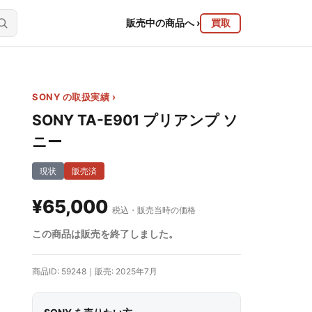
販売中の商品へ
›
買取
SONY の取扱実績 ›
SONY TA-E901 プリアンプ ソ
ニー
現状
販売済
¥65,000
税込・販売当時の価格
この商品は販売を終了しました。
商品ID: 59248｜販売: 2025年7月