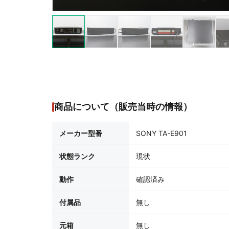
商品について（販売当時の情報）
メーカー型番
SONY TA-E901
状態ランク
現状
動作
確認済み
付属品
無し
元箱
無し