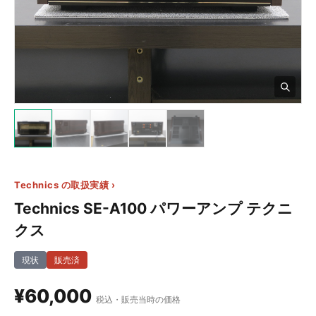
7+
Technics の取扱実績 ›
Technics SE-A100 パワーアンプ テクニ
クス
現状
販売済
¥60,000
税込・販売当時の価格