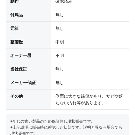
動作
確認済み
付属品
無し
元箱
無し
整備歴
不明
オーナー歴
不明
当社保証
無し
メーカー保証
無し
その他
側面に大きな線傷があり、サビや落
ちない汚れ等があります。
※年代の古い製品のため保証無し現状販売です。
※上記説明は販売時に確認した状態です。説明と異なる場合でも
現状優先です。