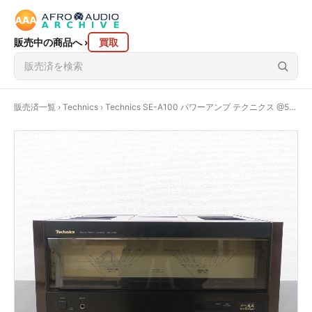
販売中の商品へ
›
買取
販売済一覧
›
Technics
› Technics SE-A100 パワーアンプ テクニクス @59234