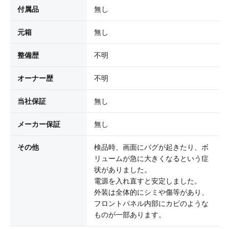
付属品
無し
元箱
無し
整備歴
不明
オーナー歴
不明
当社保証
無し
メーカー保証
無し
その他
検品時、画面にバグが起きたり、ボ
リュームが急に大きくなるという症
状がありました。
電源を入れ直すと安定しました。
外装は全体的にシミや傷等があり、
フロントパネル内部にカビのような
ものが一部あります。