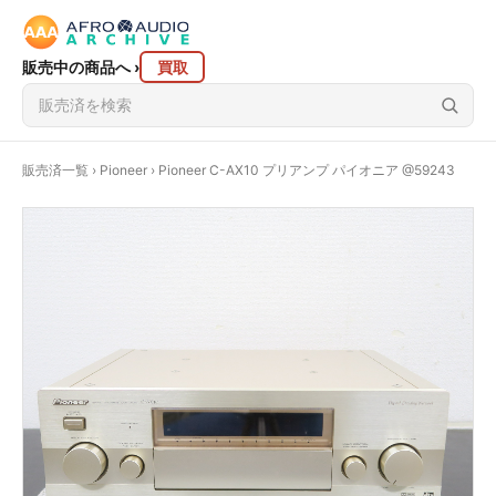
販売中の商品へ
›
買取
販売済一覧
›
Pioneer
› Pioneer C-AX10 プリアンプ パイオニア @59243