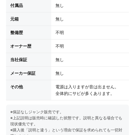
付属品
無し
元箱
無し
整備歴
不明
オーナー歴
不明
当社保証
無し
メーカー保証
無し
その他
電源は入りますが音は出ません。
全体的にサビが多くあります。
※保証なしジャンク販売です。
※上記説明は販売時に確認した状態です。説明と異なる場合でも
現状優先です。
※購入後「説明と違う」という理由で保証を求められても一切対