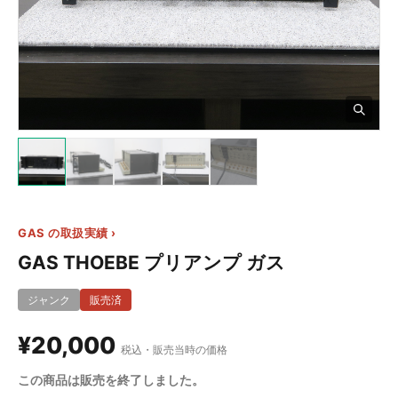
4+
GAS の取扱実績 ›
GAS THOEBE プリアンプ ガス
ジャンク
販売済
¥20,000
税込・販売当時の価格
この商品は販売を終了しました。