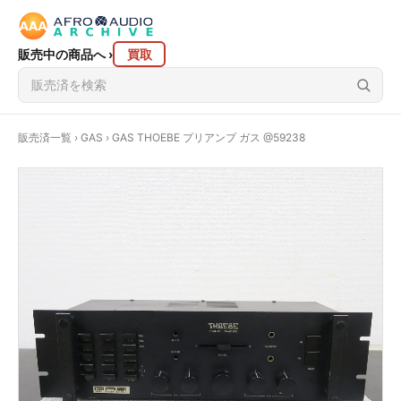
販売中の商品へ
›
買取
販売済一覧
›
GAS
› GAS THOEBE プリアンプ ガス @59238