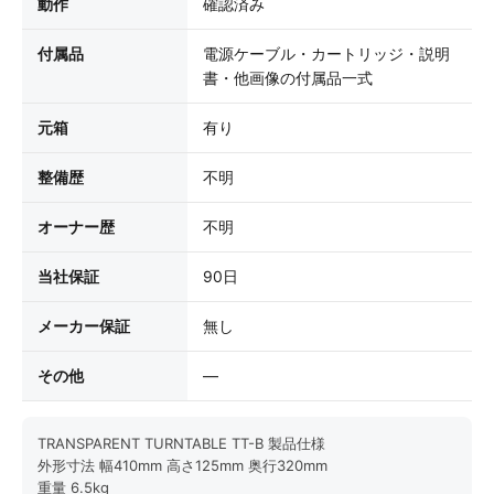
動作
確認済み
付属品
電源ケーブル・カートリッジ・説明
書・他画像の付属品一式
元箱
有り
整備歴
不明
オーナー歴
不明
当社保証
90日
メーカー保証
無し
その他
—
TRANSPARENT TURNTABLE TT-B 製品仕様
外形寸法 幅410mm 高さ125mm 奥行320mm
重量 6.5kg