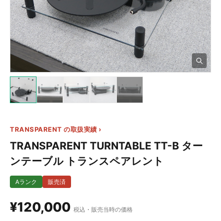
11+
TRANSPARENT の取扱実績 ›
TRANSPARENT TURNTABLE TT-B ター
ンテーブル トランスペアレント
Aランク
販売済
¥120,000
税込・販売当時の価格