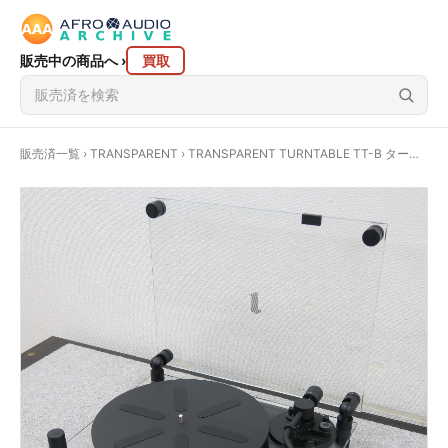
販売中の商品へ
›
買取
販売済一覧
›
TRANSPARENT
› TRANSPARENT TURNTABLE TT-B ターンテーブル トランスペアレント @59268