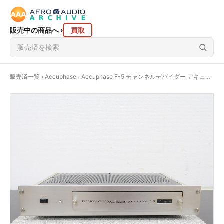
販売中の商品へ
›
買取
販売済一覧
›
Accuphase
› Accuphase F-5 チャンネルデバイダー アキュフェーズ @59107