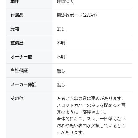
動作
確認済み
付属品
周波数ボード(2WAY)
元箱
無し
整備歴
不明
オーナー歴
不明
当社保証
無し
メーカー保証
無し
その他
左右とも出力音に歪みがあります。
スロットカバーのネジを閉めると写
真のように一部浮きます。
全体的にキズ、スレ、一部落ちない
汚れや黒い表面が欠損しているとこ
ろがあります。