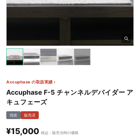
6+
Accuphase の取扱実績 ›
Accuphase F-5 チャンネルデバイダー ア
キュフェーズ
現状
販売済
¥15,000
税込・販売当時の価格