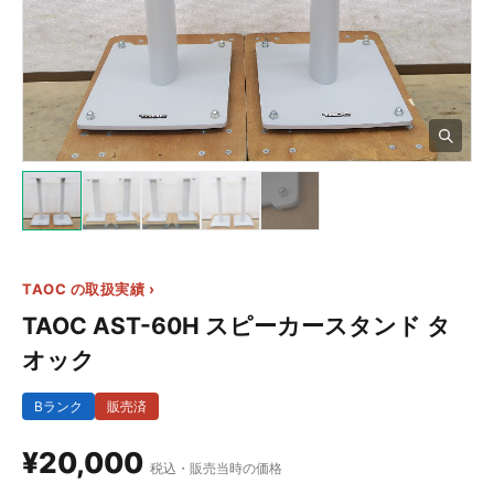
6+
TAOC の取扱実績 ›
TAOC AST-60H スピーカースタンド タ
オック
Bランク
販売済
¥20,000
税込・販売当時の価格