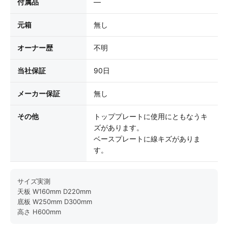
付属品
—
元箱
無し
オーナー歴
不明
当社保証
90日
メーカー保証
無し
その他
トッププレートに使用にともなうキ
ズがあります。
ベースプレートに線キズがありま
す。
サイズ実測
天板 W160mm D220mm
底板 W250mm D300mm
高さ H600mm