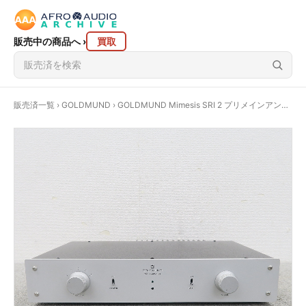
販売中の商品へ
›
買取
販売済一覧
›
GOLDMUND
› GOLDMUND Mimesis SRI 2 プリメインアンプ ゴールドムンド @59042