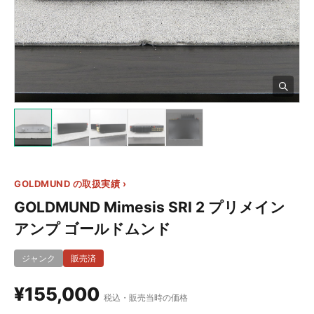
12+
GOLDMUND の取扱実績 ›
GOLDMUND Mimesis SRI 2 プリメイン
アンプ ゴールドムンド
ジャンク
販売済
¥155,000
税込・販売当時の価格