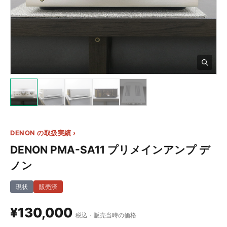
3+
DENON の取扱実績 ›
DENON PMA-SA11 プリメインアンプ デ
ノン
現状
販売済
¥130,000
税込・販売当時の価格