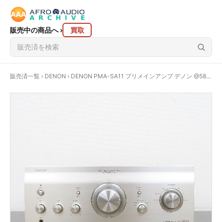
販売中の商品へ
›
買取
販売済一覧
›
DENON
› DENON PMA-SA11 プリメインアンプ デノン @58965