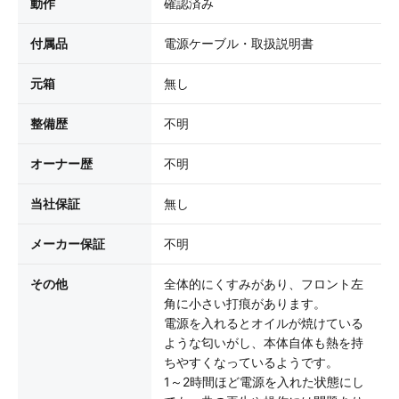
動作
確認済み
付属品
電源ケーブル・取扱説明書
元箱
無し
整備歴
不明
オーナー歴
不明
当社保証
無し
メーカー保証
不明
その他
全体的にくすみがあり、フロント左
角に小さい打痕があります。
電源を入れるとオイルが焼けている
ような匂いがし、本体自体も熱を持
ちやすくなっているようです。
1～2時間ほど電源を入れた状態にし