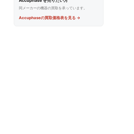
Accuphase を売りたい方
同メーカーの機器の買取を承っています。
Accuphaseの買取価格表を見る →