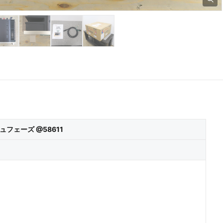
キュフェーズ @58611