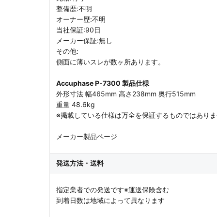
整備歴:不明
オーナー歴:不明
当社保証:90日
メーカー保証:無し
その他:
側面に薄いスレが数ヶ所あります。
Accuphase P-7300 製品仕様
外形寸法 幅465mm 高さ238mm 奥行515mm
重量 48.6kg
※掲載している仕様は万全を保証するものではあり
メーカー製品ページ
発送方法・送料
指定業者での発送です※運送保険含む
到着日数は地域によって異なります