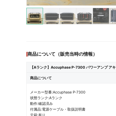
商品について（販売当時の情報）
【Aランク】Accuphase P-7300 パワーアンプ ア
商品について
メーカー型番:Accuphase P-7300
状態ランク:Aランク
動作:確認済み
付属品:電源ケーブル・取扱説明書
元箱:有り