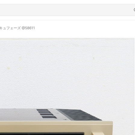
 アキュフェーズ @58611