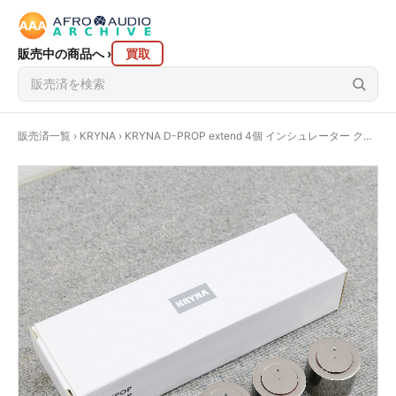
販売中の商品へ
›
買取
販売済一覧
›
KRYNA
› KRYNA D-PROP extend 4個 インシュレーター クライナ @58451