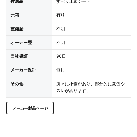
付属品
すべり止めシート
元箱
有り
整備歴
不明
オーナー歴
不明
当社保証
90日
メーカー保証
無し
その他
所々に小傷があり、部分的に変色や
スレがあります。
メーカー製品ページ