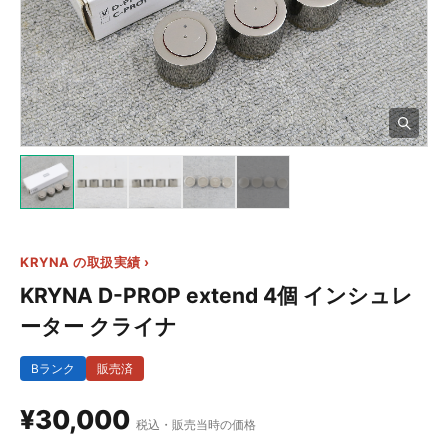
2+
KRYNA の取扱実績 ›
KRYNA D-PROP extend 4個 インシュレ
ーター クライナ
Bランク
販売済
¥30,000
税込・販売当時の価格