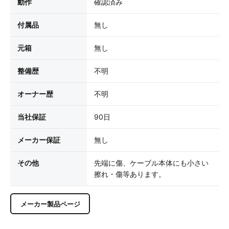
動作
確認済み
付属品
無し
元箱
無し
整備歴
不明
オーナー歴
不明
当社保証
90日
メーカー保証
無し
その他
先端に傷、ケーブル本体にも小さい
擦れ・傷等あります。
メーカー製品ページ