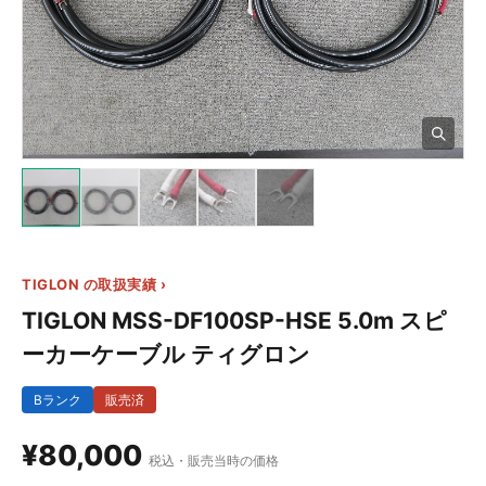
3+
TIGLON の取扱実績 ›
TIGLON MSS-DF100SP-HSE 5.0m スピ
ーカーケーブル ティグロン
Bランク
販売済
¥80,000
税込・販売当時の価格