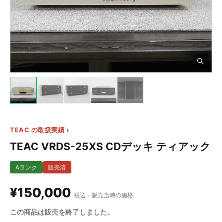
3+
TEAC の取扱実績 ›
TEAC VRDS-25XS CDデッキ ティアック
Aランク
販売済
¥150,000
税込・販売当時の価格
この商品は販売を終了しました。