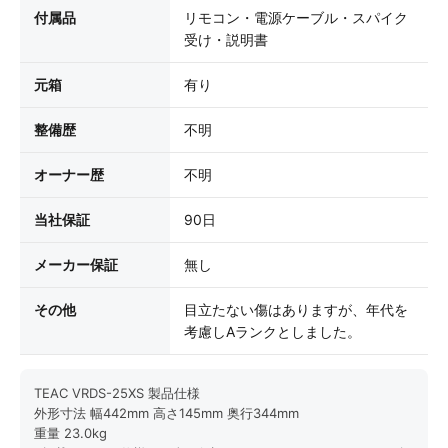
付属品
リモコン・電源ケーブル・スパイク
受け・説明書
元箱
有り
整備歴
不明
オーナー歴
不明
当社保証
90日
メーカー保証
無し
その他
目立たない傷はありますが、年代を
考慮しAランクとしました。
TEAC VRDS-25XS 製品仕様
外形寸法 幅442mm 高さ145mm 奥行344mm
重量 23.0kg