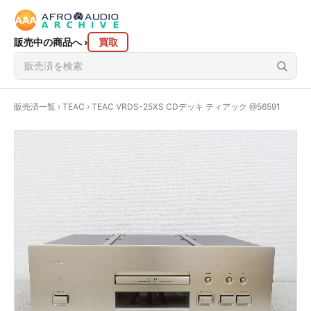
販売中の商品へ
›
買取
販売済一覧
›
TEAC
› TEAC VRDS-25XS CDデッキ ティアック @56591