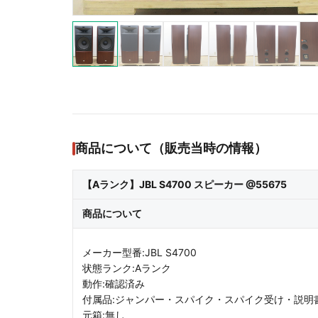
商品について（販売当時の情報）
【Aランク】JBL S4700 スピーカー @55675
商品について
メーカー型番:JBL S4700
状態ランク:Aランク
動作:確認済み
付属品:ジャンパー・スパイク・スパイク受け・説明
元箱:無し