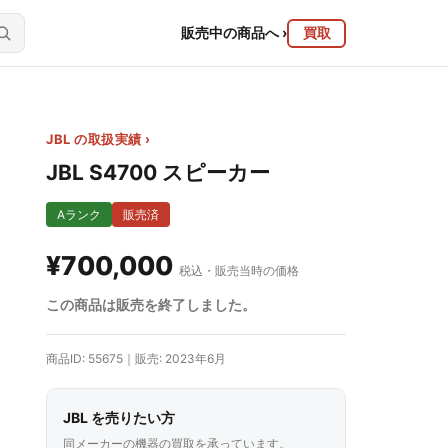
販売中の商品へ
›
買取
JBL の取扱実績 ›
JBL S4700 スピーカー
Aランク
販売済
¥700,000
税込・販売当時の価格
この商品は販売を終了しました。
商品ID: 55675｜販売: 2023年6月
JBL を売りたい方
同メーカーの機器の買取を承っています。