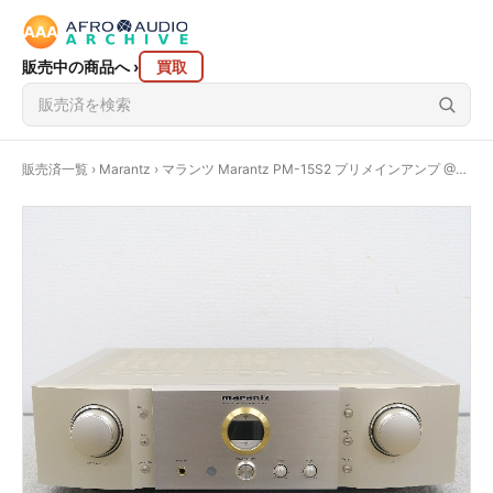
販売中の商品へ
›
買取
販売済一覧
›
Marantz
› マランツ Marantz PM-15S2 プリメインアンプ @55291