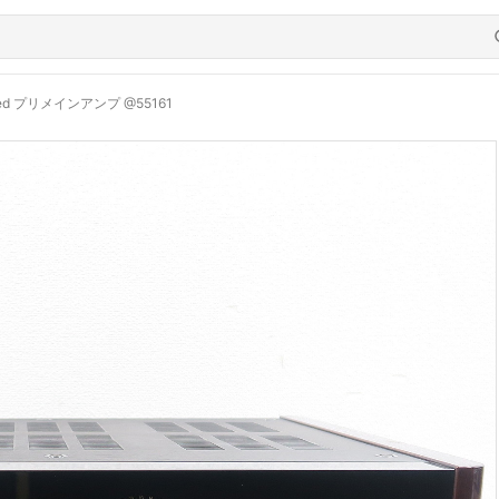
mited プリメインアンプ @55161