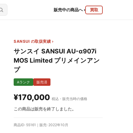
販売中の商品へ
›
買取
SANSUI の取扱実績 ›
サンスイ SANSUI AU-α907i
MOS Limited プリメインアン
プ
Aランク
販売済
¥170,000
税込・販売当時の価格
この商品は販売を終了しました。
商品ID: 55161｜販売: 2022年10月