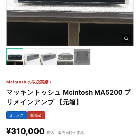
3+
Mcintosh の取扱実績 ›
マッキントッシュ Mcintosh MA5200 プ
リメインアンプ 【元箱】
Bランク
販売済
¥310,000
税込・販売当時の価格