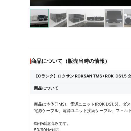
商品について（販売当時の情報）
【Cランク】ロクサン ROKSAN TMS+ROK-DS1.5
商品について
商品は本体(TMS)、電源ユニット(ROK-DS1.5)
電源ケーブル、電源ユニット接続ケーブル、フェル
動作確認済みです。
50/60Hz対応。