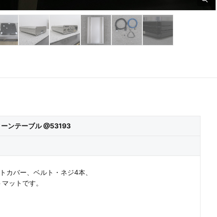
8+
 ターンテーブル @53193
、ダストカバー、ベルト・ネジ4本、
トマットです。