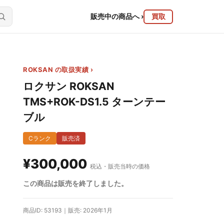
販売中の商品へ
›
買取
ROKSAN の取扱実績 ›
ロクサン ROKSAN
TMS+ROK-DS1.5 ターンテー
ブル
Cランク
販売済
¥300,000
税込・販売当時の価格
この商品は販売を終了しました。
商品ID: 53193｜販売: 2026年1月