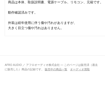
商品は本体、取扱説明書、電源ケーブル、リモコン、元箱です。
動作確認済みです。
外装は経年使用に伴う傷や汚れがありますが、
大きく目立つ傷や汚れはありません。
AFRO AUDIO ／ アフロオーディオ株式会社 — このページは販売済（過去
に販売した）商品の記録です。
販売中の商品一覧
オーディオ買取