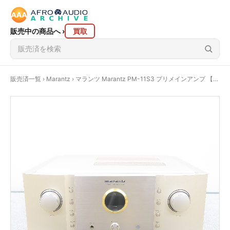
販売中の商品へ
›
買取
販売済一覧
›
Marantz
› マランツ Marantz PM-11S3 プリメインアンプ 【元箱】@53099