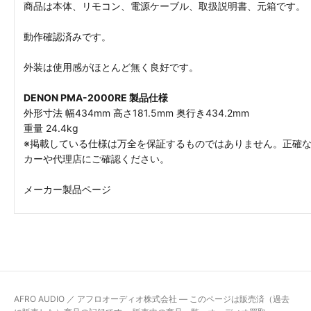
商品は本体、リモコン、電源ケーブル、取扱説明書、元箱です。
動作確認済みです。
外装は使用感がほとんど無く良好です。
DENON PMA-2000RE 製品仕様
外形寸法 幅434mm 高さ181.5mm 奥行き434.2mm
重量 24.4kg
※掲載している仕様は万全を保証するものではありません。正確
カーや代理店にご確認ください。
メーカー製品ページ
AFRO AUDIO ／ アフロオーディオ株式会社 — このページは販売済（過去