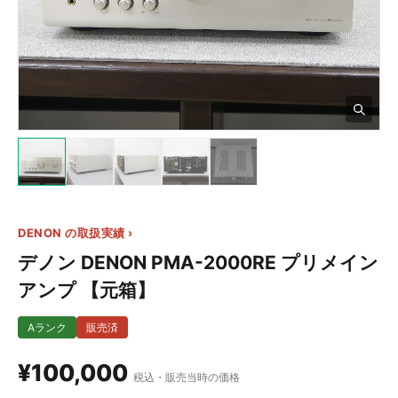
3+
DENON の取扱実績 ›
デノン DENON PMA-2000RE プリメイン
アンプ 【元箱】
Aランク
販売済
¥100,000
税込・販売当時の価格