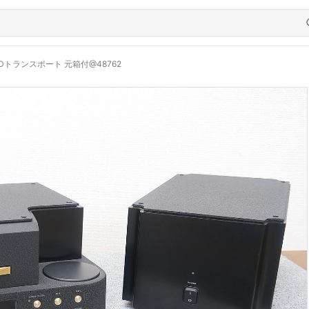
K CDトランスポート 元箱付@48762