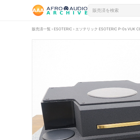
販売済一覧
›
ESOTERIC
› エソテリック ESOTERIC P-0s VU