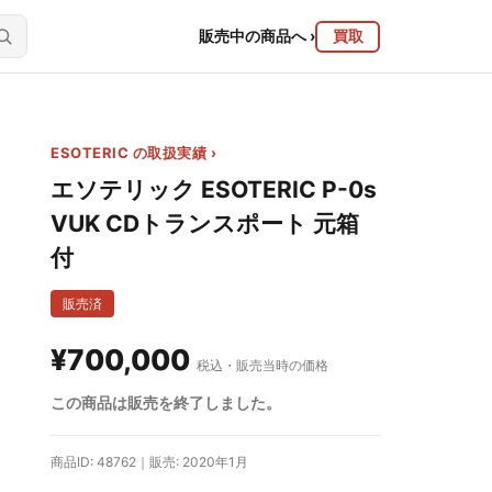
販売中の商品へ
›
買取
ESOTERIC の取扱実績 ›
エソテリック ESOTERIC P-0s
VUK CDトランスポート 元箱
付
販売済
¥700,000
税込・販売当時の価格
この商品は販売を終了しました。
商品ID: 48762｜販売: 2020年1月