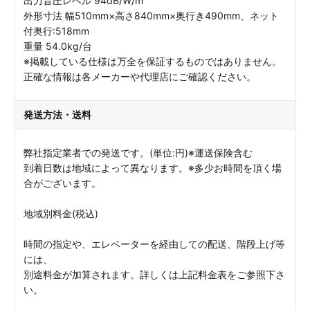
出力音圧レベル 94dB/W/m
外形寸法 幅510mm×高さ840mm×奥行き490mm、ネット
付奥行:518mm
重量 54.0kg/台
※掲載している仕様は万全を保証するものではありません。
正確な情報は各メーカーや代理店にご確認ください。
発送方法・送料
弊社指定業者での発送です。(単位:円)※運送保険含む
到着日数は地域によって異なります。※多少お時間を頂く場
合がございます。
地域別料金(税込)
時間の指定や、エレベーターを経由しての配送、階段上げ等
には、
別途料金が加算されます。詳しくは上記料金表をご参照下さ
い。