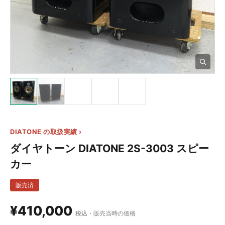
3+
DIATONE の取扱実績 ›
ダイヤトーン DIATONE 2S-3003 スピー
カー
販売済
¥410,000
税込・販売当時の価格