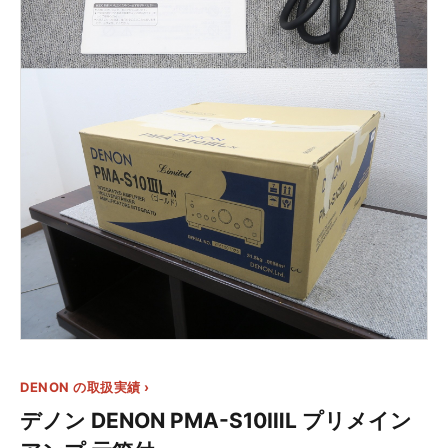
DENON の取扱実績 ›
デノン DENON PMA-S10ⅢL プリメイン