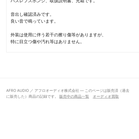
バスレフスポンジ、取扱説明書、元箱です。
音出し確認済みです。
良い音で鳴っています。
外装は使用に伴う若干の擦り傷等がありますが、
特に目立つ傷や汚れ等はありません。
AFRO AUDIO ／ アフロオーディオ株式会社 — このページは販売済（過去
に販売した）商品の記録です。
販売中の商品一覧
オーディオ買取