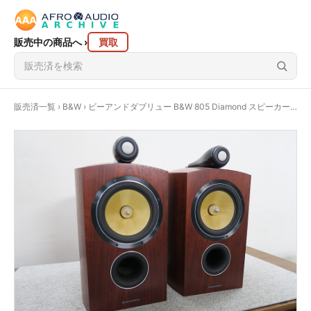
販売中の商品へ
›
買取
販売済一覧
›
B&W
› ビーアンドダブリュー B&W 805 Diamond スピーカー 元箱付 @46136