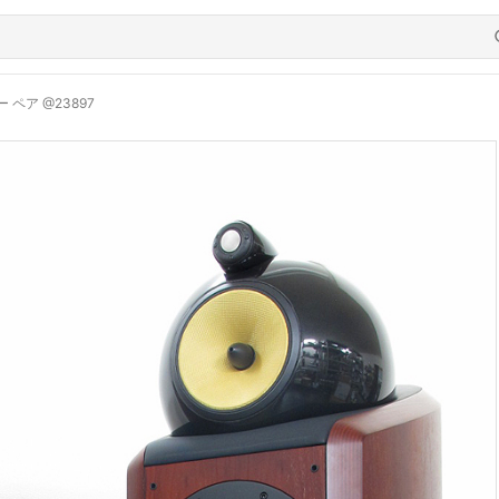
 ペア @23897