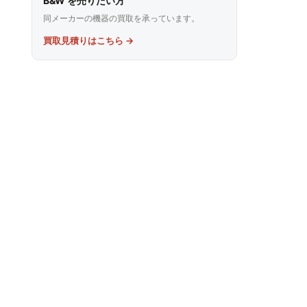
B&W を売りたい方
同メーカーの機器の買取を承っています。
買取見積りはこちら →