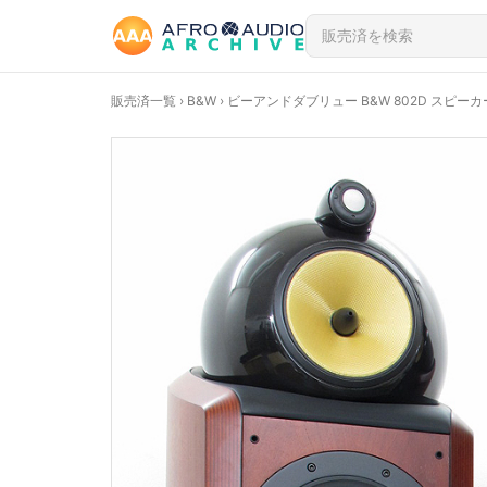
販売済一覧
›
B&W
› ビーアンドダブリュー B&W 802D スピーカー