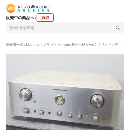
販売中の商品へ
›
買取
販売済一覧
›
Marantz
› マランツ Marantz PM-14SA Ver.2 プリメインアンプ @45729