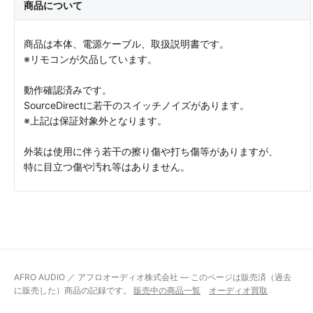
商品について
商品は本体、電源ケーブル、取扱説明書です。
※リモコンが欠品しています。
動作確認済みです。
SourceDirectに若干のスイッチノイズがあります。
※上記は保証対象外となります。
外装は使用に伴う若干の擦り傷や打ち傷等がありますが、
特に目立つ傷や汚れ等はありません。
AFRO AUDIO ／ アフロオーディオ株式会社 — このページは販売済（過去
に販売した）商品の記録です。
販売中の商品一覧
オーディオ買取