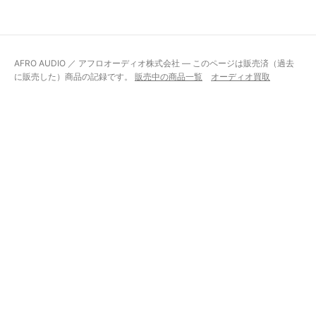
AFRO AUDIO ／ アフロオーディオ株式会社 — このページは販売済（過去
に販売した）商品の記録です。
販売中の商品一覧
オーディオ買取