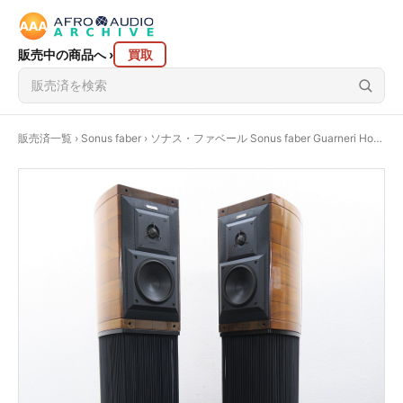
販売中の商品へ
›
買取
販売済一覧
›
Sonus faber
› ソナス・ファベール Sonus faber Guarneri Homage スピーカー ペア @43718