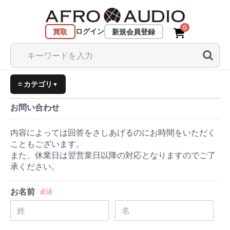
0
ログイン
買取
新規会員登録
≡ カテゴリ
▼
お問い合わせ
内容によっては回答をさしあげるのにお時間をいただく
こともございます。
また、休業日は翌営業日以降の対応となりますのでご了
承ください。
お名前
必須