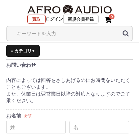
0
ログイン
買取
新規会員登録
≡ カテゴリ
▼
お問い合わせ
内容によっては回答をさしあげるのにお時間をいただく
こともございます。
また、休業日は翌営業日以降の対応となりますのでご了
承ください。
お名前
必須