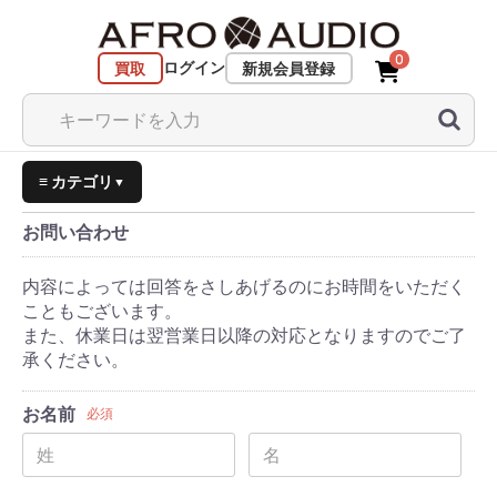
0
ログイン
買取
新規会員登録
≡ カテゴリ
▼
お問い合わせ
内容によっては回答をさしあげるのにお時間をいただく
こともございます。
また、休業日は翌営業日以降の対応となりますのでご了
承ください。
お名前
必須