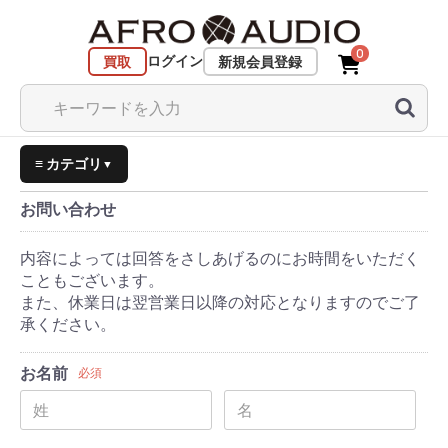
0
ログイン
買取
新規会員登録
≡ カテゴリ
▼
お問い合わせ
内容によっては回答をさしあげるのにお時間をいただく
こともございます。
また、休業日は翌営業日以降の対応となりますのでご了
承ください。
お名前
必須