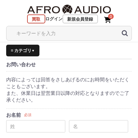
0
ログイン
買取
新規会員登録
≡ カテゴリ
▼
お問い合わせ
内容によっては回答をさしあげるのにお時間をいただく
こともございます。
また、休業日は翌営業日以降の対応となりますのでご了
承ください。
お名前
必須